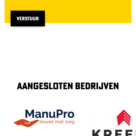
VERSTUUR
AANGESLOTEN BEDRIJVEN
Image
Image