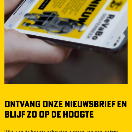
ONTVANG ONZE NIEUWSBRIEF EN
BLIJF ZO OP DE HOOGTE
Wilt u op de hoogte gehouden worden van ons laatste