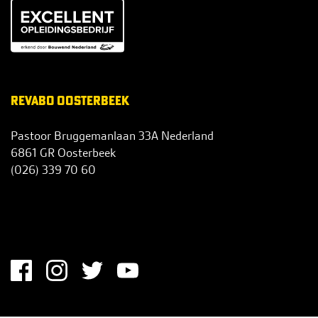
REVABO OOSTERBEEK
Pastoor Bruggemanlaan 33A Nederland
6861 GR Oosterbeek
(026) 339 70 60
info@revabo.nl
S
O
C
I