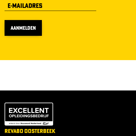
AANMELDEN
REVABO OOSTERBEEK