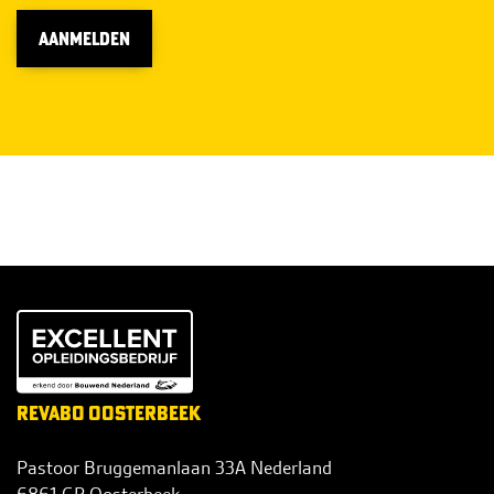
AANMELDEN
REVABO OOSTERBEEK
Pastoor Bruggemanlaan 33A Nederland
6861 GR Oosterbeek