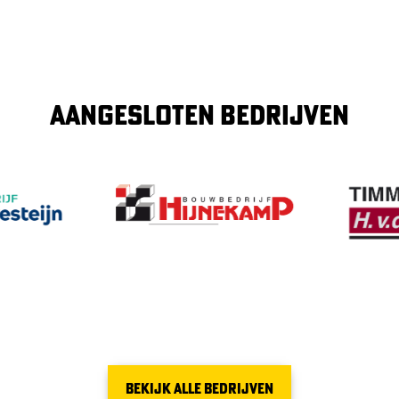
AANGESLOTEN BEDRIJVEN
Image
Image
BEKIJK ALLE BEDRIJVEN