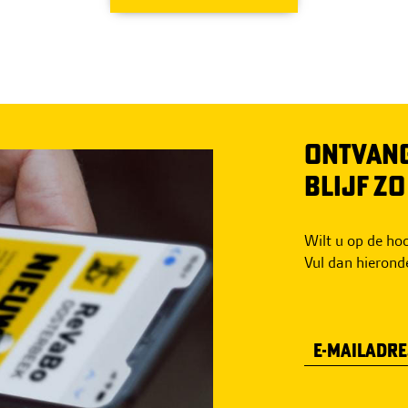
ONTVANG
BLIJF Z
Wilt u op de h
Vul dan hierond