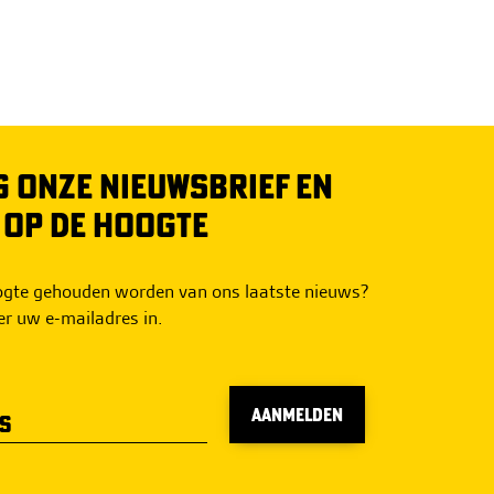
 ONZE NIEUWSBRIEF EN
O OP DE HOOGTE
oogte gehouden worden van ons laatste nieuws?
er uw e-mailadres in.
AANMELDEN