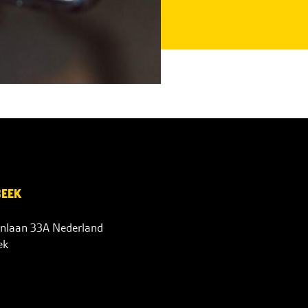
BEEK
nlaan 33A Nederland
ek