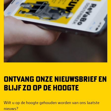
ONTVANG ONZE NIEUWSBRIEF EN
BLIJF ZO OP DE HOOGTE
Wilt u op de hoogte gehouden worden van ons laatste
nieuws?