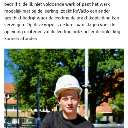
bedrijf tijdelijk niet voldoende werk of past het werk
mogelijk niet bij de leerling, zoekt ReVaBo een ander
geschikt bedrijf waar de leerling de praktijkopleiding kan
vervolgen. Op deze wijze is de kans van slagen voor de
opleiding groter en zal de leerling ook sneller de opleiding
kunnen afonden.