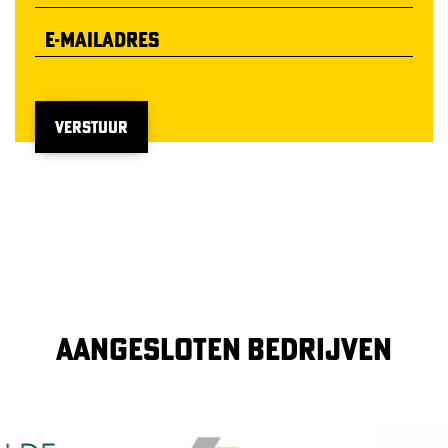
VERSTUUR
AANGESLOTEN BEDRIJVEN
Image
Image