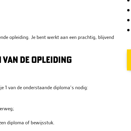
de opleiding. Je bent werkt aan een prachtig, blijvend
N VAN DE OPLEIDING
je 1 van de onderstaande diploma’s nodig:
eerweg;
zen diploma of bewijsstuk.