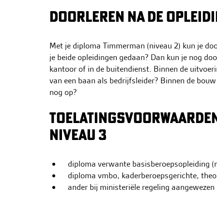
DOORLEREN NA DE OPLEID
Met je diploma Timmerman (niveau 2) kun je doo
je beide opleidingen gedaan? Dan kun je nog doo
kantoor of in de buitendienst. Binnen de uitvoer
van een baan als bedrijfsleider? Binnen de bouw 
nog op?
TOELATINGSVOORWAARDEN
NIVEAU 3
diploma verwante basisberoepsopleiding (
diploma vmbo, kaderberoepsgerichte, theo
ander bij ministeriële regeling aangewezen