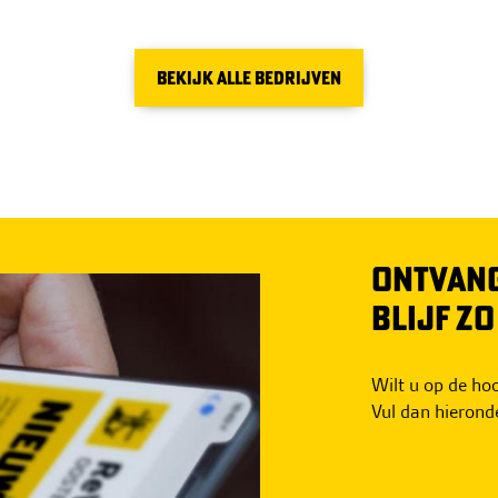
BEKIJK ALLE BEDRIJVEN
ONTVANG
BLIJF Z
Wilt u op de h
Vul dan hierond