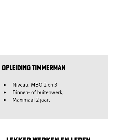
OPLEIDING TIMMERMAN
Niveau: MBO 2 en 3;
Binnen- of buitenwerk;
Maximaal 2 jaar.
Lekker werken en leren