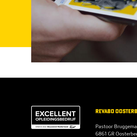
REVABO OOSTER
Pastoor Bruggema
6861 GR Oosterbe