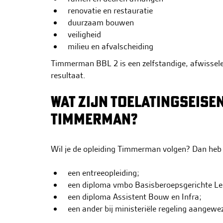
renovatie en restauratie
duurzaam bouwen
veiligheid
milieu en afvalscheiding
Timmerman BBL 2 is een zelfstandige, afwisselen
resultaat.
WAT ZIJN TOELATINGSEISE
TIMMERMAN?
Wil je de opleiding Timmerman volgen? Dan heb 
een entreeopleiding;
een diploma vmbo Basisberoepsgerichte L
een diploma Assistent Bouw en Infra;
een ander bij ministeriële regeling aangewe