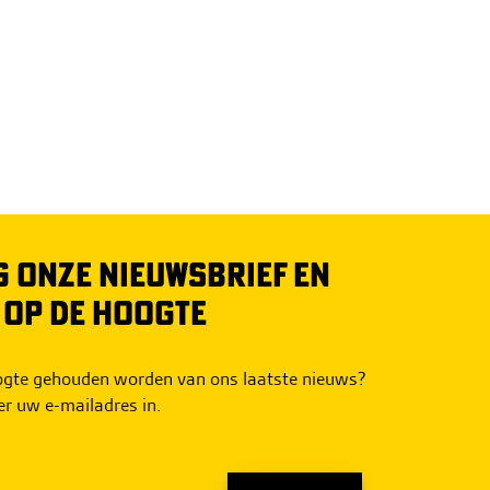
 ONZE NIEUWSBRIEF EN
O OP DE HOOGTE
oogte gehouden worden van ons laatste nieuws?
er uw e-mailadres in.