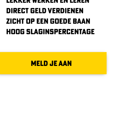
Direct geld verdienen
Zicht op een goede baan
Hoog slaginspercentage
MELD JE AAN