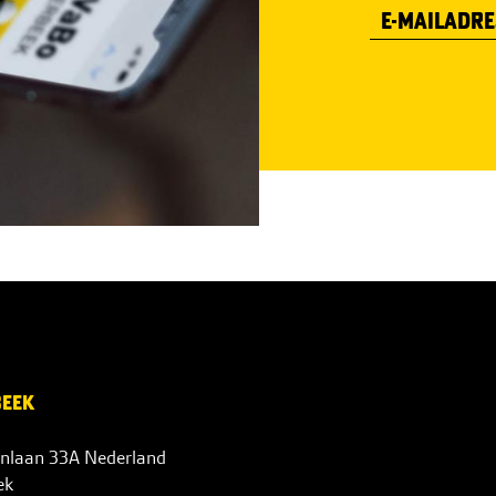
BEEK
nlaan 33A Nederland
ek