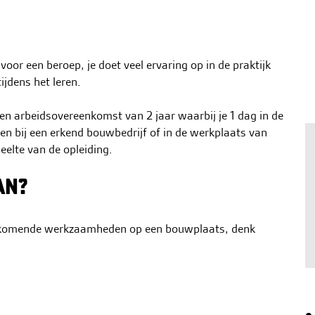
oor een beroep, je doet veel ervaring op in de praktijk
ijdens het leren.
en arbeidsovereenkomst van 2 jaar waarbij je 1 dag in de
en bij een erkend bouwbedrijf of in de werkplaats van
elte van de opleiding.
AN?
oorkomende werkzaamheden op een bouwplaats, denk