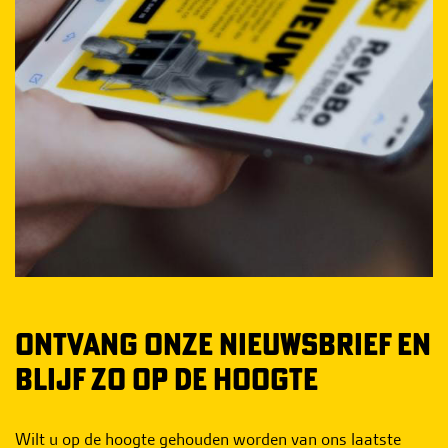
ONTVANG ONZE NIEUWSBRIEF EN
BLIJF ZO OP DE HOOGTE
Wilt u op de hoogte gehouden worden van ons laatste