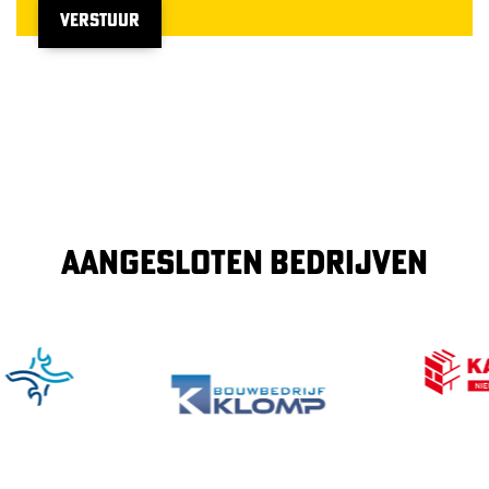
VERSTUUR
AANGESLOTEN BEDRIJVEN
Image
Image