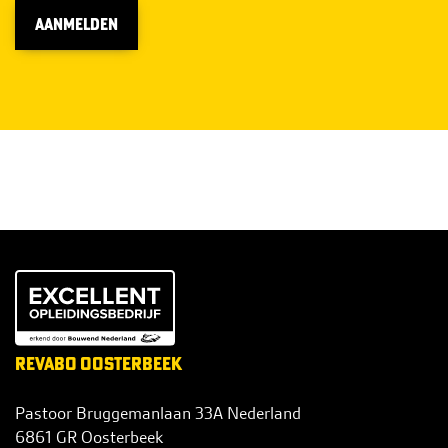
AANMELDEN
REVABO OOSTERBEEK
Pastoor Bruggemanlaan 33A Nederland
6861 GR Oosterbeek