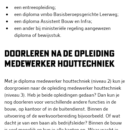
een entreeopleiding;
een diploma vmbo Basisberoepsgerichte Leerweg;
een diploma Assistent Bouw en Infra;
een ander bij ministeriële regeling aangewezen
diploma of bewijsstuk.
DOORLEREN NA DE OPLEIDING
MEDEWERKER HOUTTECHNIEK
Met je diploma medewerker houttechniek (niveau 2) kun je
doorgroeien naar de opleiding medewerker houttechniek
(niveau 3). Heb je beide opleidingen gedaan? Dan kun je
nog doorleren voor verschillende andere functies in de
bouw, op kantoor of in de buitendienst. Binnen de
uitvoering of de werkvoorbereiding bijvoorbeeld. Of wat
dacht je van een baan als bedrijfsleider? Binnen de bouw
is veel mogelijk en kun je alle kanten op. Waar wacht je